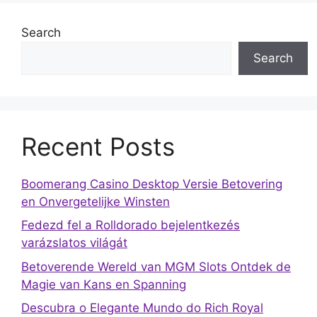
Search
Search
Recent Posts
Boomerang Casino Desktop Versie Betovering
en Onvergetelijke Winsten
Fedezd fel a Rolldorado bejelentkezés
varázslatos világát
Betoverende Wereld van MGM Slots Ontdek de
Magie van Kans en Spanning
Descubra o Elegante Mundo do Rich Royal