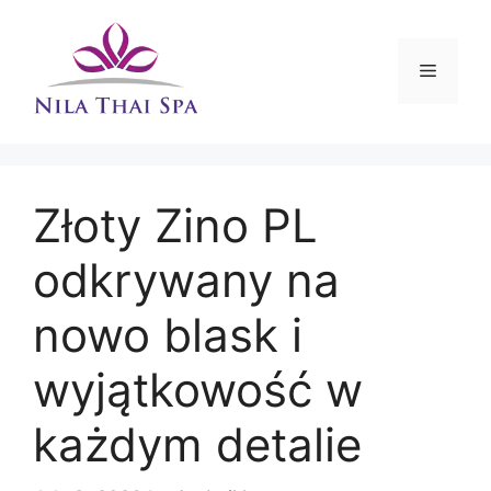
Skip
to
content
Menu
Złoty Zino PL
odkrywany na
nowo blask i
wyjątkowość w
każdym detalie