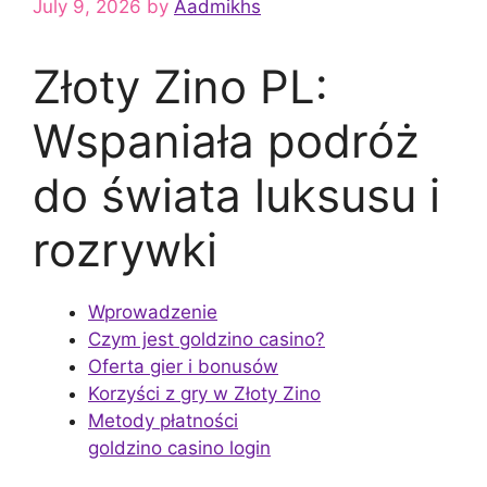
July 9, 2026
by
Aadmikhs
Złoty Zino PL:
Wspaniała podróż
do świata luksusu i
rozrywki
Wprowadzenie
Czym jest goldzino casino?
Oferta gier i bonusów
Korzyści z gry w Złoty Zino
Metody płatności
goldzino casino login