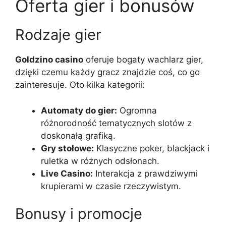
Oferta gier i bonusów
Rodzaje gier
Goldzino casino
oferuje bogaty wachlarz gier,
dzięki czemu każdy gracz znajdzie coś, co go
zainteresuje. Oto kilka kategorii:
Automaty do gier:
Ogromna
różnorodność tematycznych slotów z
doskonałą grafiką.
Gry stołowe:
Klasyczne poker, blackjack i
ruletka w różnych odsłonach.
Live Casino:
Interakcja z prawdziwymi
krupierami w czasie rzeczywistym.
Bonusy i promocje