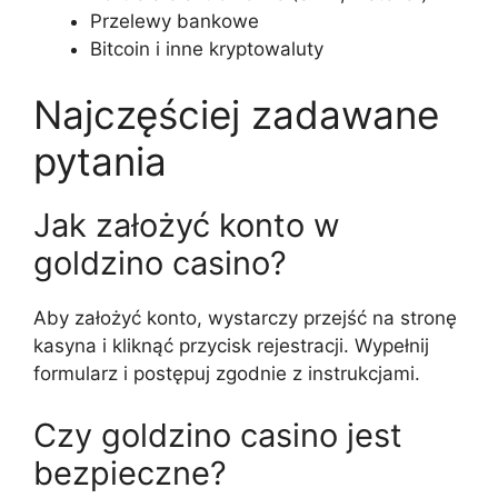
Przelewy bankowe
Bitcoin i inne kryptowaluty
Najczęściej zadawane
pytania
Jak założyć konto w
goldzino casino?
Aby założyć konto, wystarczy przejść na stronę
kasyna i kliknąć przycisk rejestracji. Wypełnij
formularz i postępuj zgodnie z instrukcjami.
Czy goldzino casino jest
bezpieczne?