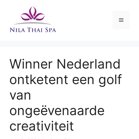
Skip
to
content
Menu
Winner Nederland
ontketent een golf
van
ongeëvenaarde
creativiteit