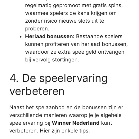
regelmatig gepromoot met gratis spins,
waarmee spelers de kans krijgen om
zonder risico nieuwe slots uit te
proberen.
Herlaad bonussen:
Bestaande spelers
kunnen profiteren van herlaad bonussen,
waardoor ze extra speelgeld ontvangen
bij vervolg stortingen.
4. De speelervaring
verbeteren
Naast het spelaanbod en de bonussen zijn er
verschillende manieren waarop je je algehele
speelervaring bij
Winner Nederland
kunt
verbeteren. Hier zijn enkele tips: