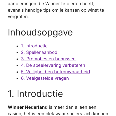
aanbiedingen die Winner te bieden heeft,
evenals handige tips om je kansen op winst te
vergroten.
Inhoudsopgave
1. Introductie
2. Spellenaanbod
3. Promoties en bonussen
4. De speelervaring verbeteren
5. Veiligheid en betrouwbaarheid
6. Veelgestelde vragen
1. Introductie
Winner Nederland
is meer dan alleen een
casino; het is een plek waar spelers zich kunnen