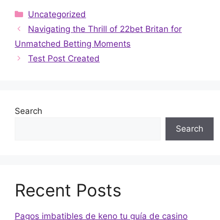
Categories
Uncategorized
Navigating the Thrill of 22bet Britan for
Unmatched Betting Moments
Test Post Created
Search
Search
Recent Posts
Pagos imbatibles de keno tu guía de casino