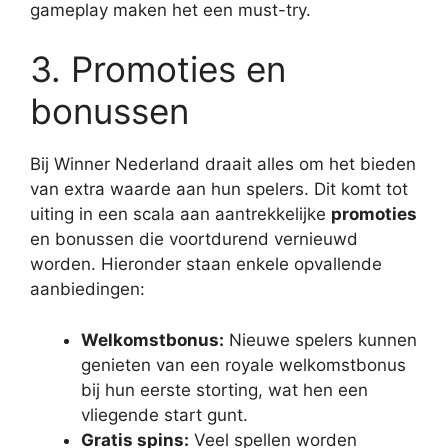
gameplay maken het een must-try.
3. Promoties en
bonussen
Bij Winner Nederland draait alles om het bieden
van extra waarde aan hun spelers. Dit komt tot
uiting in een scala aan aantrekkelijke
promoties
en bonussen die voortdurend vernieuwd
worden. Hieronder staan enkele opvallende
aanbiedingen:
Welkomstbonus:
Nieuwe spelers kunnen
genieten van een royale welkomstbonus
bij hun eerste storting, wat hen een
vliegende start gunt.
Gratis spins:
Veel spellen worden