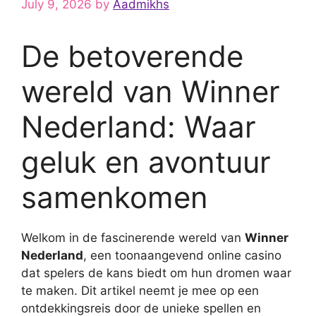
July 9, 2026
by
Aadmikhs
De betoverende
wereld van Winner
Nederland: Waar
geluk en avontuur
samenkomen
Welkom in de fascinerende wereld van
Winner
Nederland
, een toonaangevend online casino
dat spelers de kans biedt om hun dromen waar
te maken. Dit artikel neemt je mee op een
ontdekkingsreis door de unieke spellen en