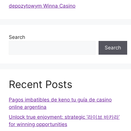
depozytowym Winna Casino
Search
Search
Recent Posts
Pagos imbatibles de keno tu guía de casino
online argentina
Unlock true enjoyment: strategic ‘라이브 바카라’
for winning opportunities