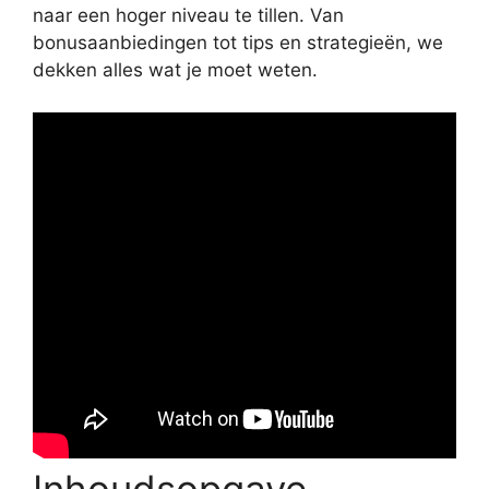
naar een hoger niveau te tillen. Van
bonusaanbiedingen tot tips en strategieën, we
dekken alles wat je moet weten.
Inhoudsopgave