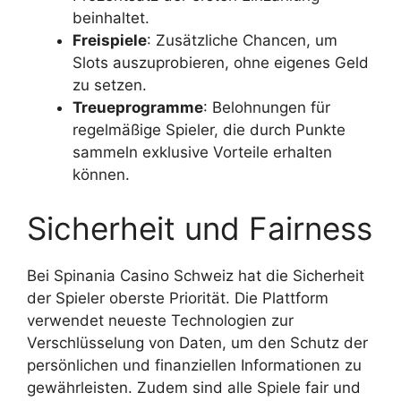
beinhaltet.
Freispiele
: Zusätzliche Chancen, um
Slots auszuprobieren, ohne eigenes Geld
zu setzen.
Treueprogramme
: Belohnungen für
regelmäßige Spieler, die durch Punkte
sammeln exklusive Vorteile erhalten
können.
Sicherheit und Fairness
Bei Spinania Casino Schweiz hat die Sicherheit
der Spieler oberste Priorität. Die Plattform
verwendet neueste Technologien zur
Verschlüsselung von Daten, um den Schutz der
persönlichen und finanziellen Informationen zu
gewährleisten. Zudem sind alle Spiele fair und