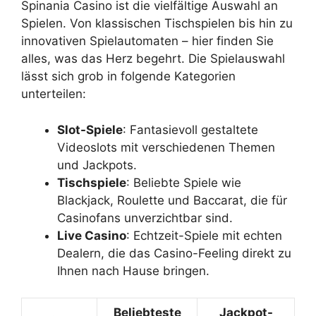
Spinania Casino ist die vielfältige Auswahl an
Spielen. Von klassischen Tischspielen bis hin zu
innovativen Spielautomaten – hier finden Sie
alles, was das Herz begehrt. Die Spielauswahl
lässt sich grob in folgende Kategorien
unterteilen:
Slot-Spiele
: Fantasievoll gestaltete
Videoslots mit verschiedenen Themen
und Jackpots.
Tischspiele
: Beliebte Spiele wie
Blackjack, Roulette und Baccarat, die für
Casinofans unverzichtbar sind.
Live Casino
: Echtzeit-Spiele mit echten
Dealern, die das Casino-Feeling direkt zu
Ihnen nach Hause bringen.
Beliebteste
Jackpot-