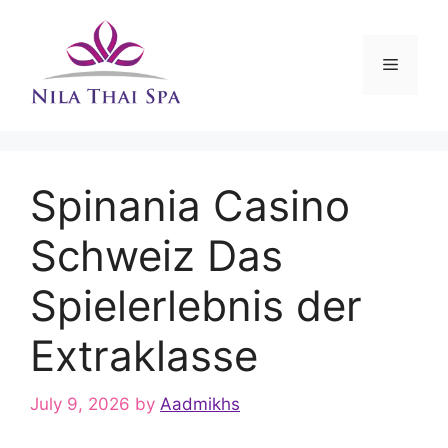
Skip
to
content
Menu
Spinania Casino
Schweiz Das
Spielerlebnis der
Extraklasse
July 9, 2026
by
Aadmikhs