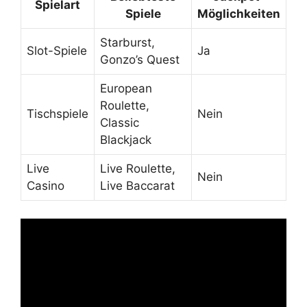
Spielart
Spiele
Möglichkeiten
Starburst,
Slot-Spiele
Ja
Gonzo’s Quest
European
Roulette,
Tischspiele
Nein
Classic
Blackjack
Live
Live Roulette,
Nein
Casino
Live Baccarat