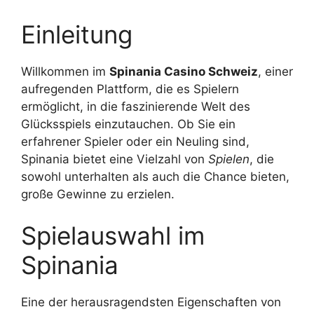
Einleitung
Willkommen im
Spinania Casino Schweiz
, einer
aufregenden Plattform, die es Spielern
ermöglicht, in die faszinierende Welt des
Glücksspiels einzutauchen. Ob Sie ein
erfahrener Spieler oder ein Neuling sind,
Spinania bietet eine Vielzahl von
Spielen
, die
sowohl unterhalten als auch die Chance bieten,
große Gewinne zu erzielen.
Spielauswahl im
Spinania
Eine der herausragendsten Eigenschaften von