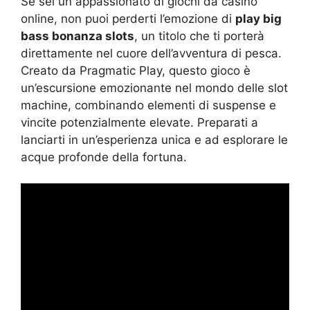
Se sei un appassionato di giochi da casinò
online, non puoi perderti l’emozione di
play big
bass bonanza slots
, un titolo che ti porterà
direttamente nel cuore dell’avventura di pesca.
Creato da Pragmatic Play, questo gioco è
un’escursione emozionante nel mondo delle slot
machine, combinando elementi di suspense e
vincite potenzialmente elevate. Preparati a
lanciarti in un’esperienza unica e ad esplorare le
acque profonde della fortuna.