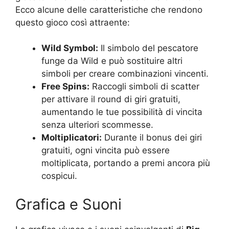
Ecco alcune delle caratteristiche che rendono
questo gioco così attraente:
Wild Symbol:
Il simbolo del pescatore
funge da Wild e può sostituire altri
simboli per creare combinazioni vincenti.
Free Spins:
Raccogli simboli di scatter
per attivare il round di giri gratuiti,
aumentando le tue possibilità di vincita
senza ulteriori scommesse.
Moltiplicatori:
Durante il bonus dei giri
gratuiti, ogni vincita può essere
moltiplicata, portando a premi ancora più
cospicui.
Grafica e Suoni