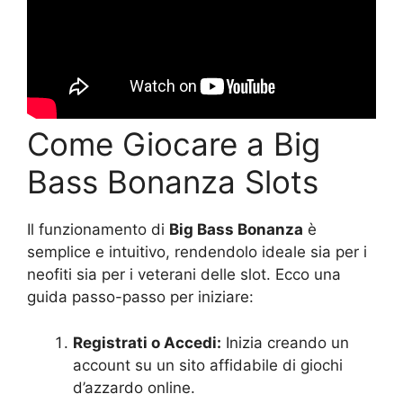
Come Giocare a Big
Bass Bonanza Slots
Il funzionamento di
Big Bass Bonanza
è
semplice e intuitivo, rendendolo ideale sia per i
neofiti sia per i veterani delle slot. Ecco una
guida passo-passo per iniziare:
Registrati o Accedi:
Inizia creando un
account su un sito affidabile di giochi
d’azzardo online.