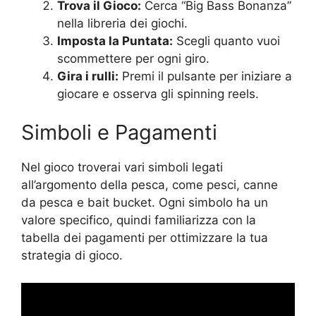
Trova il Gioco:
Cerca “Big Bass Bonanza”
nella libreria dei giochi.
Imposta la Puntata:
Scegli quanto vuoi
scommettere per ogni giro.
Gira i rulli:
Premi il pulsante per iniziare a
giocare e osserva gli spinning reels.
Simboli e Pagamenti
Nel gioco troverai vari simboli legati
all’argomento della pesca, come pesci, canne
da pesca e bait bucket. Ogni simbolo ha un
valore specifico, quindi familiarizza con la
tabella dei pagamenti per ottimizzare la tua
strategia di gioco.