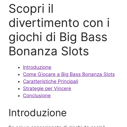
Scopri il
divertimento con i
giochi di Big Bass
Bonanza Slots
Introduzione
Come Giocare a Big Bass Bonanza Slots
Caratteristiche Principali
Strategie per Vincere
Conclusione
Introduzione