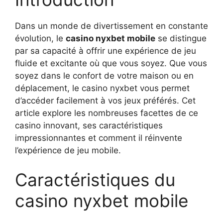
Dans un monde de divertissement en constante
évolution, le
casino nyxbet mobile
se distingue
par sa capacité à offrir une expérience de jeu
fluide et excitante où que vous soyez. Que vous
soyez dans le confort de votre maison ou en
déplacement, le casino nyxbet vous permet
d’accéder facilement à vos jeux préférés. Cet
article explore les nombreuses facettes de ce
casino innovant, ses caractéristiques
impressionnantes et comment il réinvente
l’expérience de jeu mobile.
Caractéristiques du
casino nyxbet mobile