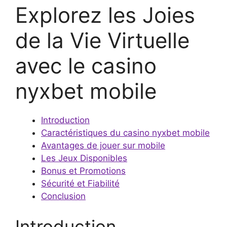
Explorez les Joies
de la Vie Virtuelle
avec le casino
nyxbet mobile
Introduction
Caractéristiques du casino nyxbet mobile
Avantages de jouer sur mobile
Les Jeux Disponibles
Bonus et Promotions
Sécurité et Fiabilité
Conclusion
Introduction