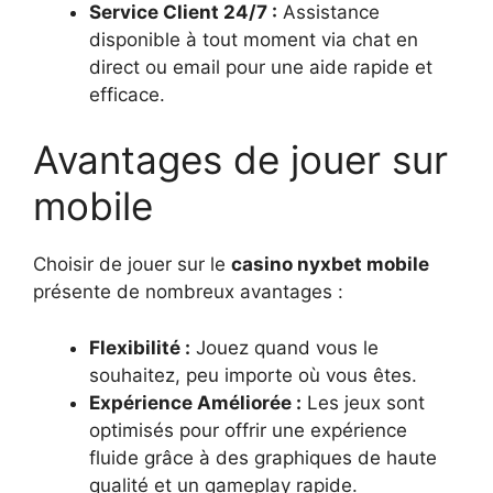
Service Client 24/7 :
Assistance
disponible à tout moment via chat en
direct ou email pour une aide rapide et
efficace.
Avantages de jouer sur
mobile
Choisir de jouer sur le
casino nyxbet mobile
présente de nombreux avantages :
Flexibilité :
Jouez quand vous le
souhaitez, peu importe où vous êtes.
Expérience Améliorée :
Les jeux sont
optimisés pour offrir une expérience
fluide grâce à des graphiques de haute
qualité et un gameplay rapide.