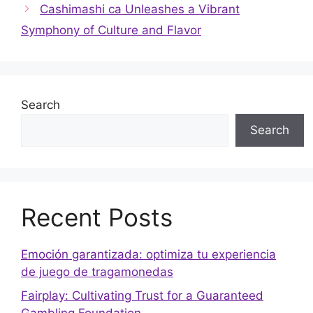
Cashimashi ca Unleashes a Vibrant
Symphony of Culture and Flavor
Search
Search
Recent Posts
Emoción garantizada: optimiza tu experiencia
de juego de tragamonedas
Fairplay: Cultivating Trust for a Guaranteed
Gambling Foundation