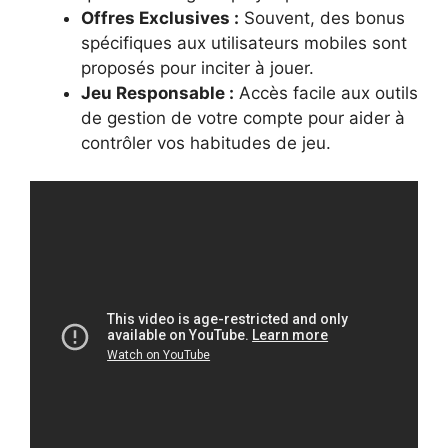
Offres Exclusives :
Souvent, des bonus
spécifiques aux utilisateurs mobiles sont
proposés pour inciter à jouer.
Jeu Responsable :
Accès facile aux outils
de gestion de votre compte pour aider à
contrôler vos habitudes de jeu.