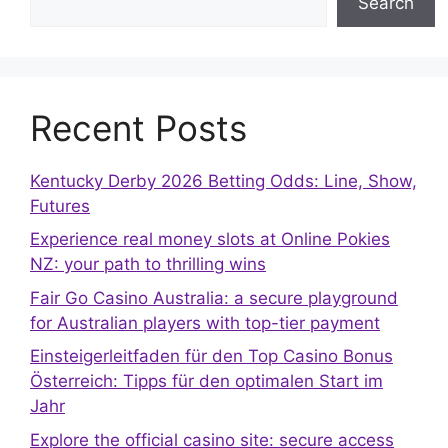
Search
Recent Posts
Kentucky Derby 2026 Betting Odds: Line, Show,
Futures
Experience real money slots at Online Pokies
NZ: your path to thrilling wins
Fair Go Casino Australia: a secure playground
for Australian players with top-tier payment
Einsteigerleitfaden für den Top Casino Bonus
Österreich: Tipps für den optimalen Start im
Jahr
Explore the official casino site: secure access