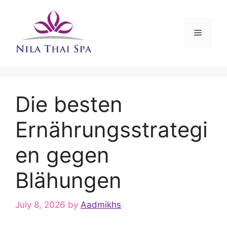
Skip
to
content
Menu
Die besten
Ernährungsstrategi
en gegen
Blähungen
July 8, 2026
by
Aadmikhs